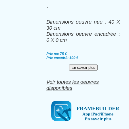
-
Dimensions oeuvre nue : 40 X
30 cm
Dimensions oeuvre encadrée :
0 X 0 cm
Prix nu: 75 €
Prix encadré: 100 €
Voir toutes les oeuvres
disponibles
FRAMEBUILDER
App iPad/iPhone
En savoir plus