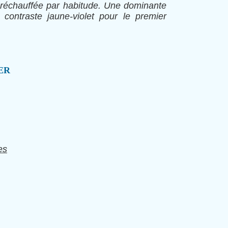
ai réchauffée par habitude. Une dominante
n contraste jaune-violet pour le premier
ER
es