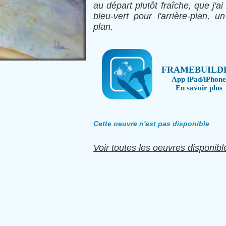
au départ plutôt fraîche, que j'
bleu-vert pour l'arrière-plan, u
plan.
FRAMEBUILD
App iPad/iPhone
En savoir plus
Cette oeuvre n'est pas disponible
Voir toutes les oeuvres disponibl