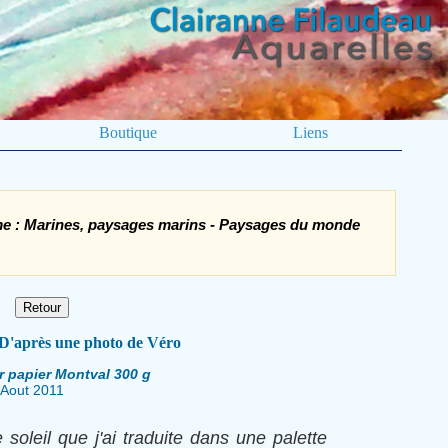
Boutique
Liens
ème : Marines, paysages marins - Paysages du monde
D'après une photo de Véro
r papier Montval 300 g
Aout 2011
oleil que j'ai traduite dans une palette