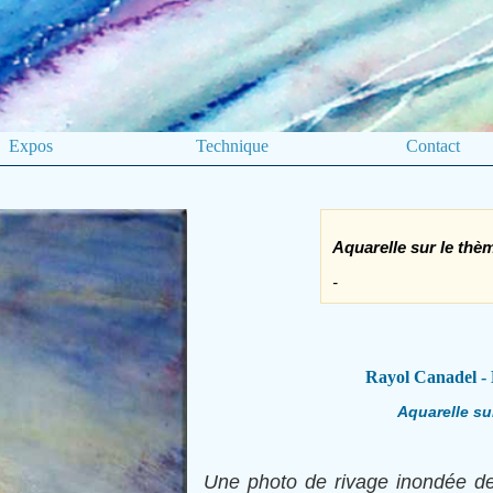
Expos
Technique
Contact
Aquarelle sur le th
-
Rayol Canadel - 
Aquarelle su
Une photo de rivage inondée de s