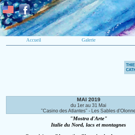
Accueil
Galerie
THI
CAT
MAI 2019
du 1er au 31 Mai
"Casino des Atlantes" - Les Sables d'Olonn
"Mostra d'Arte"
Italie du Nord, lacs et montagnes