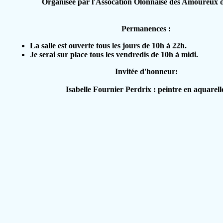
Organisée par l'Assocation Olonnaise des Amoureux de
Permanences :
La salle est ouverte tous les jours de 10h à 22h.
Je serai sur place tous les vendredis de 10h à midi.
Invitée d'honneur:
Isabelle Fournier Perdrix : peintre en aquarell