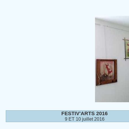
FESTIV'ARTS 2016
9 ET 10 juillet 2016