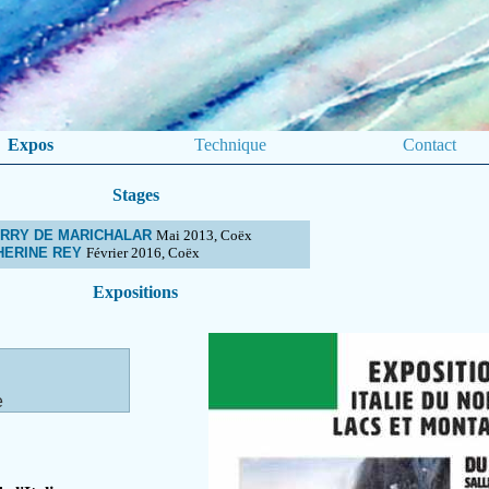
Expos
Technique
Contact
Stages
ERRY DE MARICHALAR
Mai 2013, Coëx
HERINE REY
Février 2016, Coëx
Expositions
e