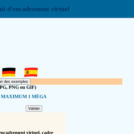
uit d'encadrement virtuel
JPG, PNG ou GIF)
E MAXIMUM 1 MÉGA