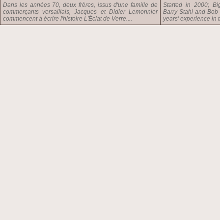
Dans les années 70, deux frères, issus d'une famille de
Started in 2000; B
commerçants versaillais, Jacques et Didier Lemonnier
Barry Stahl and Bob 
commencent à écrire l'histoire L'Éclat de Verre....
years' experience in t