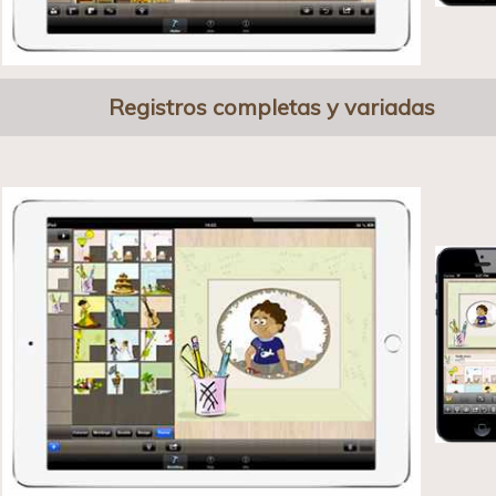
Registros completas y variadas