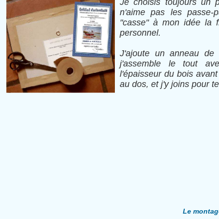
Je choisis toujours un 
n'aime pas les passe-p
"casse" à mon idée la f
personnel.
J'ajoute un anneau de 
j'assemble le tout ave
l'épaisseur du bois avant
au dos, et j'y joins pour t
Le montag