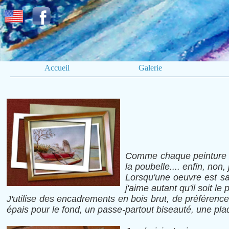
Accueil
Galerie
Comme chaque peinture es
la poubelle.... enfin, n
Lorsqu'une oeuvre est sati
j'aime autant qu'il soit l
J'utilise des encadrements en bois brut, de préférence
épais pour le fond, un passe-partout biseauté, une pl