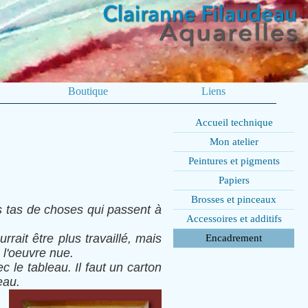
Boutique
Liens
Accueil technique
Mon atelier
Peintures et pigments
Papiers
Brosses et pinceaux
s tas de choses qui passent à
Accessoires et additifs
rrait être plus travaillé, mais
Encadrement
e l'oeuvre nue.
 le tableau. Il faut un carton
eau.