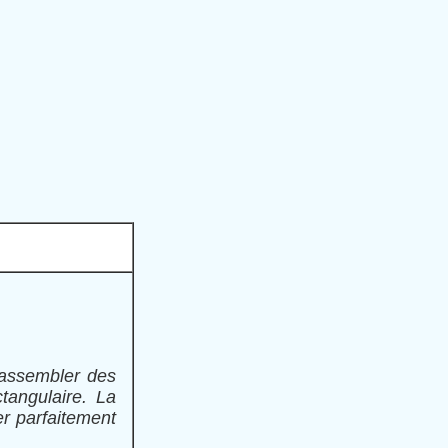
 assembler des
tangulaire. La
er parfaitement