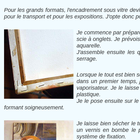
Pour les grands formats, l'encadrement sous vitre dev
pour le transport et pour les expositions. J'opte donc 
Je commence par préparer
scie à onglets. Je prévo
aquarelle.
J'assemble ensuite les q
serrage.
Lorsque le tout est bien 
dans un premier temps, j
vaporisateur. Je le lais
plastique.
Je le pose ensuite sur le 
formant soigneusement.
Je laisse bien sécher le 
un vernis en bombe le pl
système de fixation.