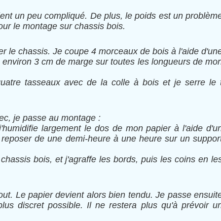
ient un peu compliqué. De plus, le poids est un problèm
pour le montage sur chassis bois.
 le chassis. Je coupe 4 morceaux de bois à l'aide d'un
is environ 3 cm de marge sur toutes les longueurs de mo
uatre tasseaux avec de la colle à bois et je serre le 
sec, je passe au montage :
'humidifie largement le dos de mon papier à l'aide d'u
se reposer de une demi-heure à une heure sur un suppor
chassis bois, et j'agraffe les bords, puis les coins en le
tout. Le papier devient alors bien tendu. Je passe ensuit
us discret possible. Il ne restera plus qu'à prévoir u