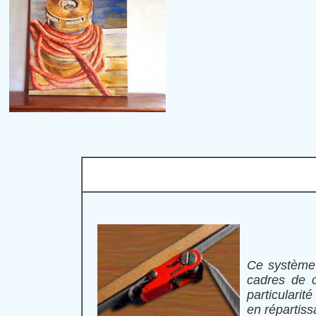
Ce système 
cadres de c
particularit
en répartiss