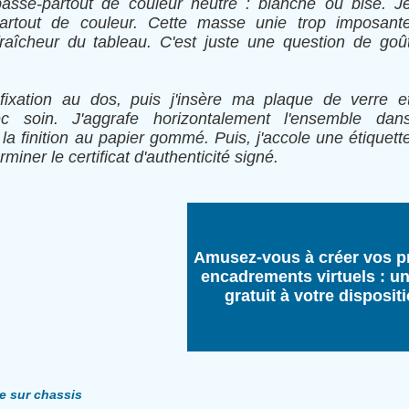
passe-partout de couleur neutre : blanche ou bise. J
artout de couleur. Cette masse unie trop imposant
raîcheur du tableau. C'est juste une question de goû
fixation au dos, puis j'insère ma plaque de verre e
c soin. J'aggrafe horizontalement l'ensemble dan
 la finition au papier gommé. Puis, j'accole une étiquett
erminer le certificat d'authenticité signé.
Amusez-vous à créer vos p
encadrements virtuels : un
gratuit à votre disposit
e sur chassis