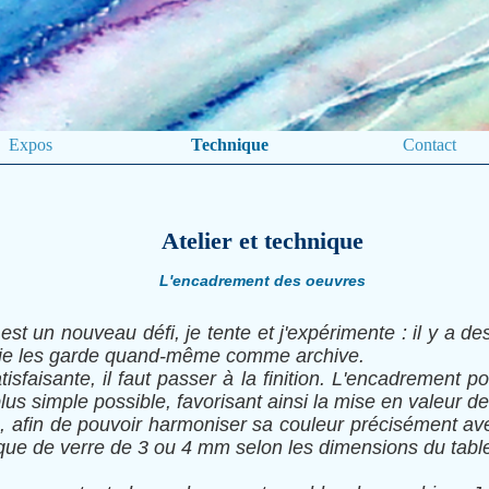
Expos
Technique
Contact
Atelier et technique
L'encadrement des oeuvres
t un nouveau défi, je tente et j'expérimente : il y a de
on, je les garde quand-même comme archive.
sfaisante, il faut passer à la finition. L'encadrement pou
e plus simple possible, favorisant ainsi la mise en valeur d
, afin de pouvoir harmoniser sa couleur précisément avec
aque de verre de 3 ou 4 mm selon les dimensions du tabl