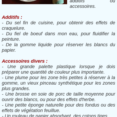
additifs ou
accessoires.
Additifs :
- Du sel fin de cuisine, pour obtenir des effets de
craquelure.
- Du fiel de boeuf dans mon eau, pour fluidifier la
peinture.
- De la gomme liquide pour réserver les blancs du
papier.
Accessoires divers :
- Une grande palette plastique lorsque je dois
préparer une quantité de couleur plus importante.
- Une plume pour les zone très petites à réserver à la
gomme, un vieux pinceau synthétique pour les zones
plus grandes.
- Une brosse en soie de porc de taille moyenne pour
ouvrir des blancs, ou pour des effets d'herbe.
- Une petite éponge naturelle pour des fondus ou des
effets de végétation feuillue.
- Un rouleau de papier absorbant, des cotons tiges.