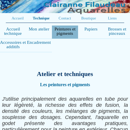
Accueil
Technique
Contact
Boutique
Liens
Accueil
Mon atelier
Peintures et
Papiers
Brosses et
technique
pigments
pinceaux
Accessoires et
Encadrement
additifs
Atelier et techniques
Les peintures et pigments
J'utilise principalement des aquarelles en tube pour
leur légèreté, la richesse des effets de fusion, la
densité des couleurs, les mélanges de pigments, la
souplesse des dosages. Cependant, l'aquarelle en
godet présente des avantages pratiques,
particulièrement pour la peinture en extérieur. Chacun