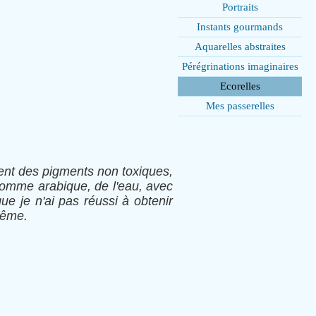
Portraits
Instants gourmands
Aquarelles abstraites
Pérégrinations imaginaires
Ecorelles
Mes passerelles
ement des pigments non toxiques,
gomme arabique, de l'eau, avec
ue je n'ai pas réussi à obtenir
même.