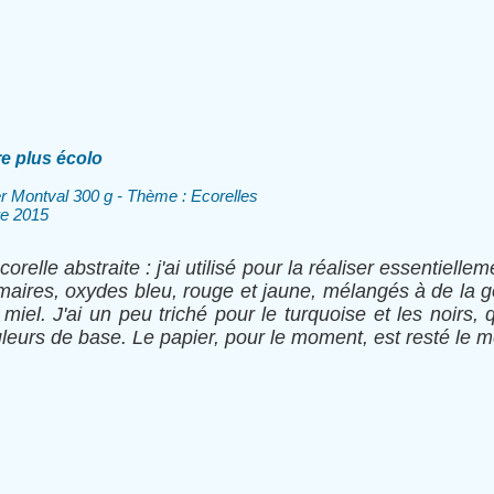
e plus écolo
er Montval 300 g - Thème : Ecorelles
re 2015
relle abstraite : j'ai utilisé pour la réaliser essentiell
maires, oxydes bleu, rouge et jaune, mélangés à de la 
iel. J'ai un peu triché pour le turquoise et les noirs, q
eurs de base. Le papier, pour le moment, est resté le 