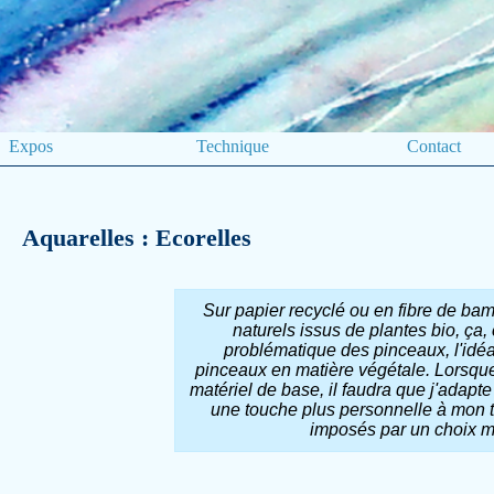
Expos
Technique
Contact
Aquarelles : Ecorelles
Sur papier recyclé ou en fibre de ba
naturels issus de plantes bio, ça,
problématique des pinceaux, l'idéa
pinceaux en matière végétale. Lorsque 
matériel de base, il faudra que j'adapte
une touche plus personnelle à mon t
imposés par un choix mat