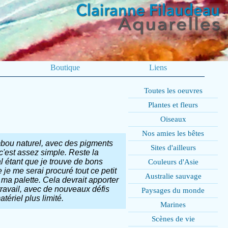
Boutique
Liens
Toutes les oeuvres
Plantes et fleurs
Oiseaux
Nos amies les bêtes
mbou naturel, avec des pigments
Sites d'ailleurs
 c'est assez simple. Reste la
l étant que je trouve de bons
Couleurs d'Asie
je me serai procuré tout ce petit
Australie sauvage
 ma palette. Cela devrait apporter
ravail, avec de nouveaux défis
Paysages du monde
ériel plus limité.
Marines
Scènes de vie