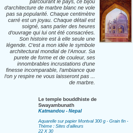
parcourant le pays, ce bijou
d'architecture de marbre blanc ne vole
pas sa popularité. Chaque centimètre
carré est un joyau. Chaque détail est
soigné, sans parler des heures
d'ouvrage qui lui ont été consacrées.
Son histoire est à elle seule une
légende. C'est a mon idée le symbole
architectural mondial de l'Amour. Sa
purete de forme et de couleur, ses
innombrables incrustations d'une
finesse incomparable, l'ambiance que
l'on y respire ne vous laisseront pas ...
de marbre.
Le temple bouddhiste de
Swayambunath
Katmandou - Nepal
Aquarelle sur papier Montval 300 g - Grain fin -
Thème : Sites d'ailleurs
22 X 30