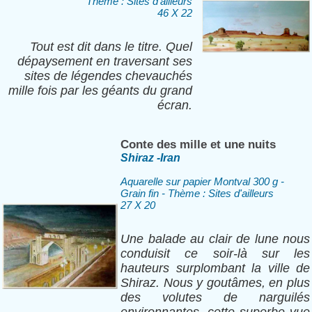
Thème : Sites d'ailleurs
46 X 22
Tout est dit dans le titre. Quel
dépaysement en traversant ses
sites de légendes chevauchés
mille fois par les géants du grand
écran.
Conte des mille et une nuits
Shiraz -Iran
Aquarelle sur papier Montval 300 g -
Grain fin - Thème : Sites d'ailleurs
27 X 20
Une balade au clair de lune nous
conduisit ce soir-là sur les
hauteurs surplombant la ville de
Shiraz. Nous y goutâmes, en plus
des volutes de narguilés