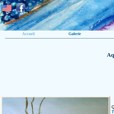
Accueil
Galerie
Aq
Q
T