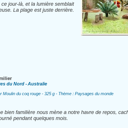
ce jour-là, et la lumière semblait
use. La plage est juste derrière.
milier
res du Nord - Australie
er Moulin du coq rouge - 325 g - Thème : Paysages du monde
lée bien familière nous mène a notre havre de repos, ca
ourné pendant quelques mois.