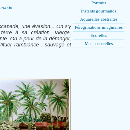
Portraits
u monde
Instants gourmands
Aquarelles abstraites
scapade, une évasion... On s'y
Pérégrinations imaginaires
terre à sa création. Vierge,
Ecorelles
nte. On a peur de la déranger,
Mes passerelles
stituer l'ambiance : sauvage et