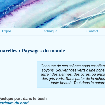
Expos
Technique
Contact
uarelles : Paysages du monde
Chacune de ces scènes nous est offer
soyons. Souvent des verts d'une riche 
terre : des siennes, des ocres, ou en
des gris verts. Sans parler de la riche
toute beauté. Tout dans la natur
uelque part dans le bush
erritoire du nord