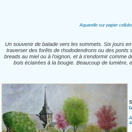
Aquarelle sur papier cellu
Un souvenir de balade vers les sommets. Six jours e
traverser des forêts de rhododendrons ou des ponts
breads au miel ou à l'oignon, et à s'endormir comme
bois éclairées à la bougie. Beaucoup de lumière, 
S
U
A
4