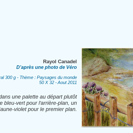
Rayol Canadel
D'après une photo de Véro
tval 300 g - Thème : Paysages du monde
50 X 32 - Aout 2011
 dans une palette au départ plutôt
 bleu-vert pour l'arrière-plan, un
jaune-violet pour le premier plan.