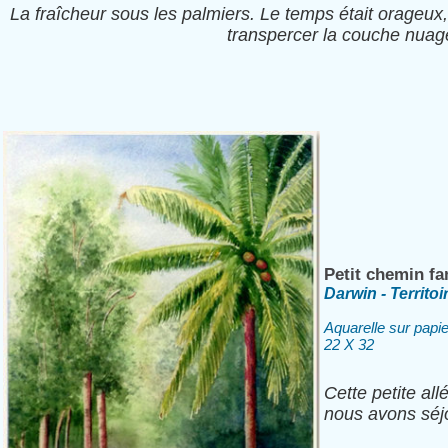
La fraîcheur sous les palmiers. Le temps était orageux, 
transpercer la couche nuage
Petit chemin fa
Darwin - Territoi
Aquarelle sur papi
22 X 32
Cette petite al
nous avons séj