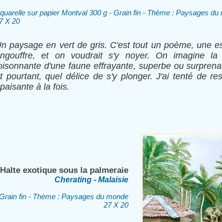
quarelle sur papier Montval 300 g - Grain fin - Thème : Paysages d
7 X 20
n paysage en vert de gris. C'est tout un poème, une e
ngouffre, et on voudrait s'y noyer. On imagine la 
oisonnante d'une faune effrayante, superbe ou surprena
t pourtant, quel délice de s'y plonger. J'ai tenté de re
paisante à la fois.
Halte exotique sous la palmeraie
Cherating - Malaisie
- Grain fin - Thème : Paysages du monde
27 X 20