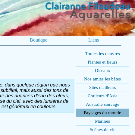
Boutique
Liens
Toutes les oeuvres
Plantes et fleurs
Oiseaux
Nos amies les bêtes
te, dans quelque région que nous
Sites d'ailleurs
subtilité, mais aussi des tons de
core des nuances d'eau des bleus,
Couleurs d'Asie
sse du ciel, avec des lumières de
Australie sauvage
e est généreux en couleurs.
Paysages du monde
Marines
Scènes de vie