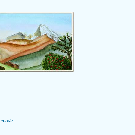
u monde