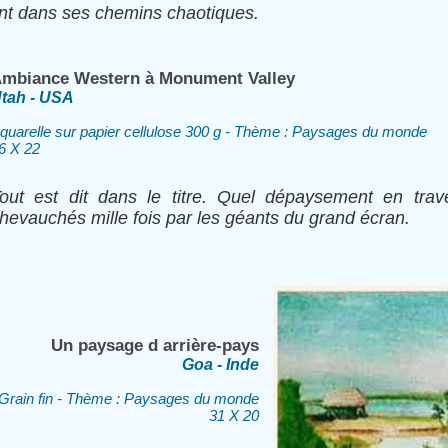
ant dans ses chemins chaotiques.
mbiance Western à Monument Valley
tah - USA
quarelle sur papier cellulose 300 g - Thème : Paysages du monde
6 X 22
out est dit dans le titre. Quel dépaysement en trav
hevauchés mille fois par les géants du grand écran.
Un paysage d arrière-pays
Goa - Inde
- Grain fin - Thème : Paysages du monde
31 X 20