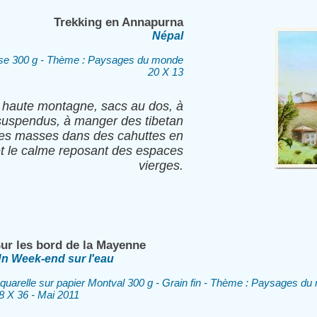
Trekking en Annapurna
Népal
lose 300 g - Thème : Paysages du monde
20 X 13
n haute montagne, sacs au dos, à
 suspendus, à manger des tibetan
 des masses dans des cahuttes en
et le calme reposant des espaces
vierges.
ur les bord de la Mayenne
n Week-end sur l'eau
quarelle sur papier Montval 300 g - Grain fin - Thème : Paysages d
8 X 36 - Mai 2011