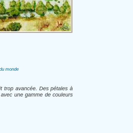
s du monde
it trop avancée. Des pétales à
été avec une gamme de couleurs