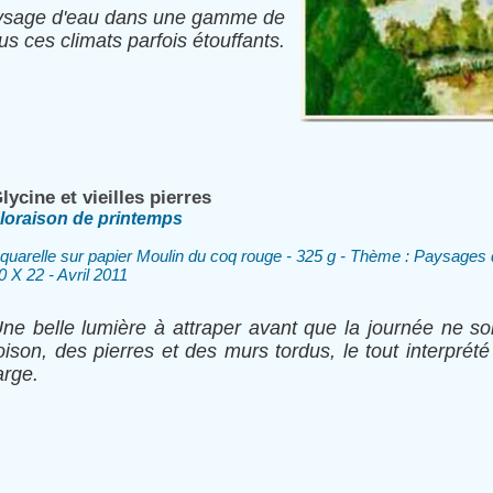
aysage d'eau dans une gamme de
ous ces climats parfois étouffants.
lycine et vieilles pierres
loraison de printemps
quarelle sur papier Moulin du coq rouge - 325 g - Thème : Paysage
0 X 22 - Avril 2011
ne belle lumière à attraper avant que la journée ne so
oison, des pierres et des murs tordus, le tout interpr
arge.