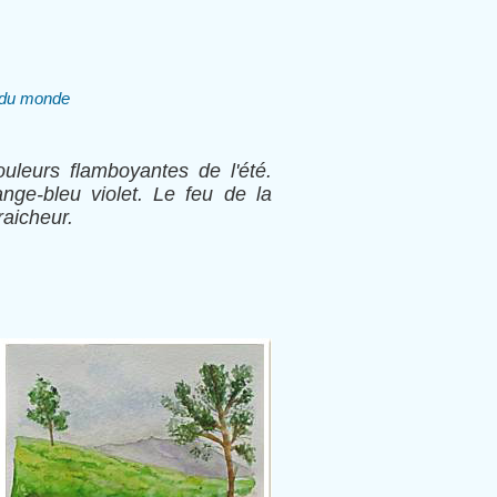
s du monde
uleurs flamboyantes de l'été.
ge-bleu violet. Le feu de la
raicheur.