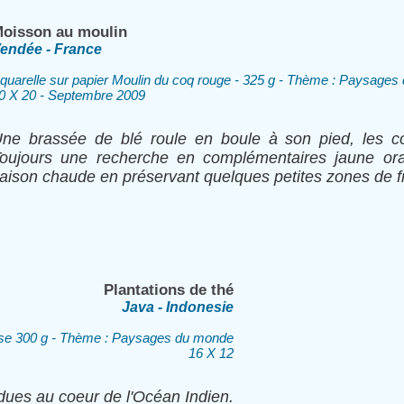
oisson au moulin
endée - France
quarelle sur papier Moulin du coq rouge - 325 g - Thème : Paysage
0 X 20 - Septembre 2009
ne brassée de blé roule en boule à son pied, les co
oujours une recherche en complémentaires jaune oran
aison chaude en préservant quelques petites zones de f
Plantations de thé
Java - Indonesie
lose 300 g - Thème : Paysages du monde
16 X 12
dues au coeur de l'Océan Indien.