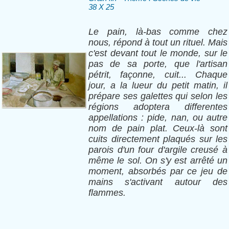
38 X 25
Le pain, là-bas comme chez
nous, répond à tout un rituel. Mais
c'est devant tout le monde, sur le
pas de sa porte, que l'artisan
pétrit, façonne, cuit... Chaque
jour, a la lueur du petit matin, il
prépare ses galettes qui selon les
régions adoptera differentes
appellations : pide, nan, ou autre
nom de pain plat. Ceux-là sont
cuits directement plaqués sur les
parois d'un four d'argile creusé à
même le sol. On s'y est arrêté un
moment, absorbés par ce jeu de
mains s'activant autour des
flammes.